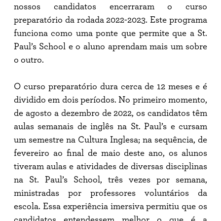
começa
nossos candidatos encerraram o curso
em
agosto
preparatório da rodada 2022-2023. Este programa
funciona como uma ponte que permite que a St.
Paul’s School e o aluno aprendam mais um sobre
o outro.
O curso preparatório dura cerca de 12 meses e é
dividido em dois períodos. No primeiro momento,
de agosto a dezembro de 2022, os candidatos têm
aulas semanais de inglês na St. Paul’s e cursam
um semestre na Cultura Inglesa; na sequência, de
fevereiro ao final de maio deste ano, os alunos
tiveram aulas e atividades de diversas disciplinas
na St. Paul’s School, três vezes por semana,
ministradas por professores voluntários da
escola. Essa experiência imersiva permitiu que os
candidatos entendessem melhor o que é a