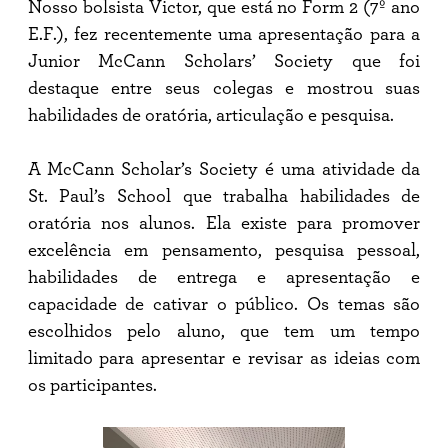
Nosso bolsista Victor, que está no Form 2 (7º ano
Society
E.F.), fez recentemente uma apresentação para a
Junior McCann Scholars’ Society que foi
destaque entre seus colegas e mostrou suas
habilidades de oratória, articulação e pesquisa.
A McCann Scholar’s Society é uma atividade da
St. Paul’s School que trabalha habilidades de
oratória nos alunos. Ela existe para promover
excelência em pensamento, pesquisa pessoal,
habilidades de entrega e apresentação e
capacidade de cativar o público. Os temas são
escolhidos pelo aluno, que tem um tempo
limitado para apresentar e revisar as ideias com
os participantes.