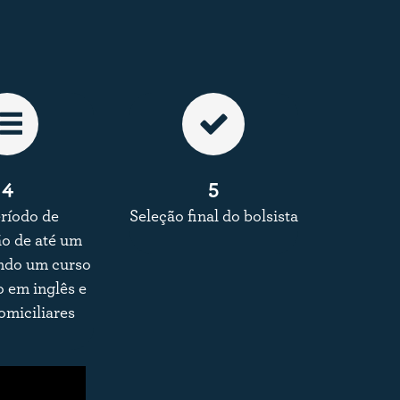
4
5
ríodo de
Seleção final do bolsista
o de até um
indo um curso
 em inglês e
domiciliares