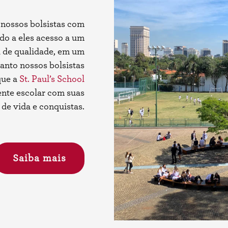
 nossos bolsistas com
do a eles acesso a um
l de qualidade, em um
anto nossos bolsistas
que a
St. Paul’s School
ente escolar com suas
 de vida e conquistas.
Saiba mais