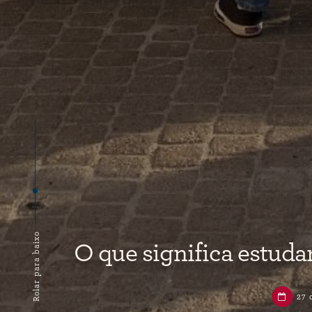
Rolar para baixo
O que significa estuda
27 