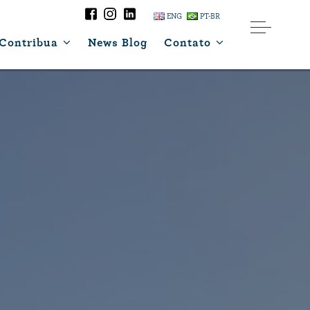
ENG
PT-BR
Contribua
News Blog
Contato