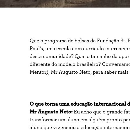
Que o programa de bolsas da Fundação St. Pa
Paul’s, uma escola com currículo internaciona
desta comunidade? Qual o tamanho da opor
diferente do modelo brasileiro? Conversamo
Mentor), Mr Augusto Neto, para saber mais 
O que torna uma educação internacional di
Mr Augusto Neto:
Eu acho que o grande fat
transformar um aluno em alguém pronto par
aluno que vivenciou a educação internaciona