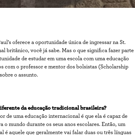
ul’s oferece a oportunidade única de ingressar na St.
l britânico, você já sabe. Mas o que significa fazer parte
tunidade de estudar em uma escola com uma educação
s com o professor e mentor dos bolsistas (Scholarship
sobre o assunto.
ferente da educação tradicional brasileira?
or de uma educação internacional é que ela é capaz de
a o mundo durante os seus anos escolares. Então, um
l é aquele que geralmente vai falar duas ou três línguas