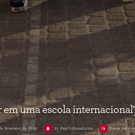
r em uma escola internacional
de fevereiro de 2023
St. Paul’s Foundation
Deixe um com