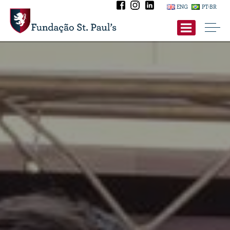
ENG
PT-BR