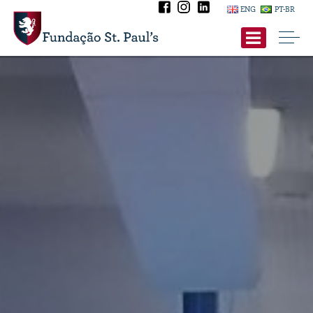
ENG
PT-BR