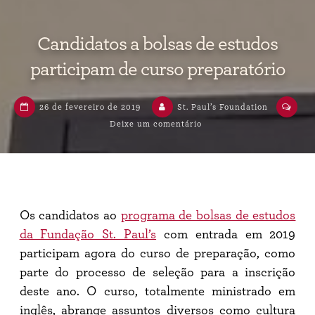
Candidatos a bolsas de estudos
participam de curso preparatório
26 de fevereiro de 2019
St. Paul’s Foundation
Deixe um comentário
Os candidatos ao
programa de bolsas de estudos
da Fundação St. Paul’s
com entrada em 2019
participam agora do curso de preparação, como
parte do processo de seleção para a inscrição
deste ano. O curso, totalmente ministrado em
inglês, abrange assuntos diversos como cultura