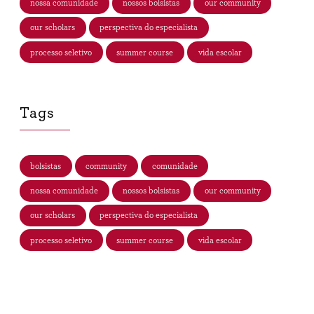
nossa comunidade
nossos bolsistas
our community
our scholars
perspectiva do especialista
processo seletivo
summer course
vida escolar
Tags
bolsistas
community
comunidade
nossa comunidade
nossos bolsistas
our community
our scholars
perspectiva do especialista
processo seletivo
summer course
vida escolar