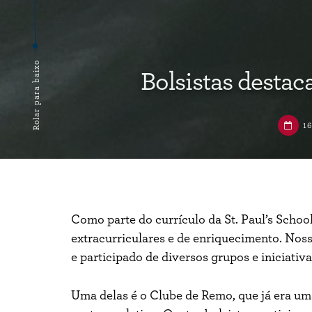
Rolar para baixo
Bolsistas destac
1
Como parte do currículo da St. Paul’s Schoo
extracurriculares e de enriquecimento. Noss
e participado de diversos grupos e iniciativa
Uma delas é o Clube de Remo, que já era uma 