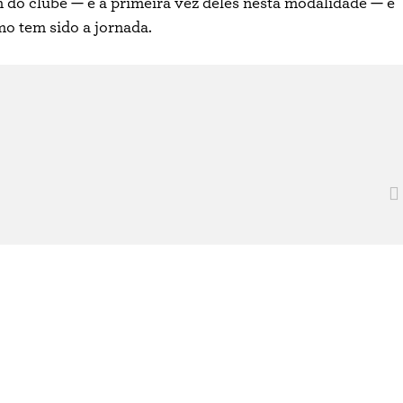
m do clube — é a primeira vez deles nesta modalidade — e
o tem sido a jornada.