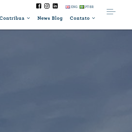
ENG
PT-BR
Contribua
News Blog
Contato