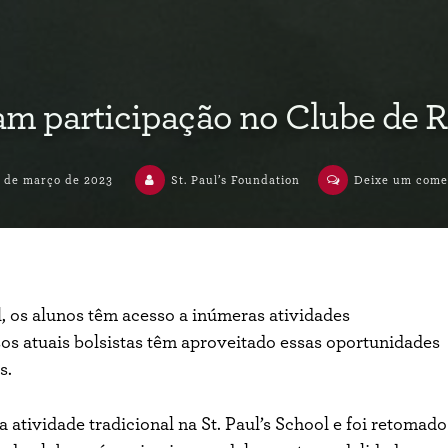
am participação no Clube de R
6 de março de 2023
St. Paul’s Foundation
Deixe um come
l, os alunos têm acesso a inúmeras atividades
os atuais bolsistas têm aproveitado essas oportunidades
s.
atividade tradicional na St. Paul’s School e foi retomado