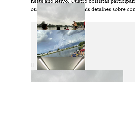
neste ano letivo. Quatro bolsistas participa
ouvimos dos alunos mais detalhes sobre com