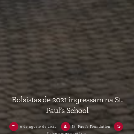
Bolsistas de 2021 ingressam na St.
Paul’s School
9 de agosto de 2021
St. Paul’s Foundation
Deixe um comentário
em