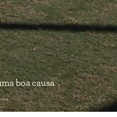
uma boa causa
tário