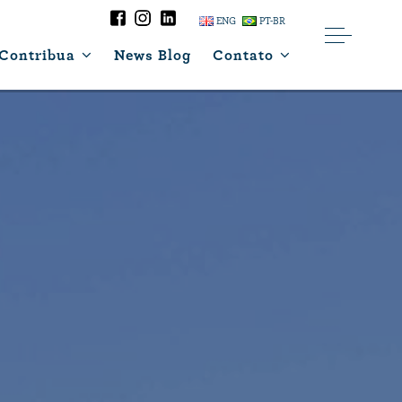
ENG
PT-BR
Contribua
News Blog
Contato