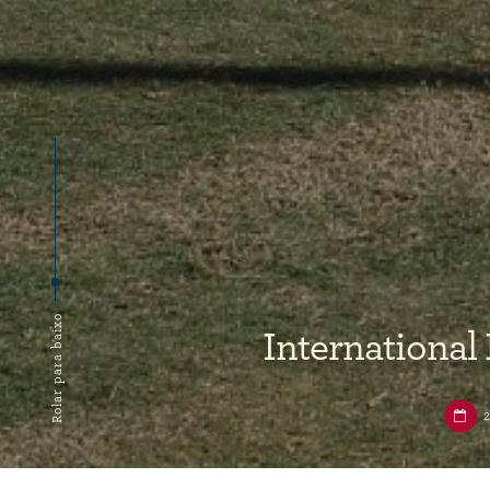
Rolar para baixo
International
2