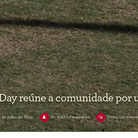
 Day reúne a comunidade por 
 de julho de 2024
St. Paul’s Foundation
Deixe um comen