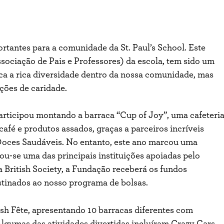
rtantes para a comunidade da St. Paul’s School. Este
sociação de Pais e Professores) da escola, tem sido um
aca a rica diversidade dentro da nossa comunidade, mas
ções de caridade.
participou montando a barraca “Cup of Joy”, uma cafeteri
 café e produtos assados, graças a parceiros incríveis
oces
Saudáveis
. No entanto, este ano marcou uma
ou-se uma das principais instituições apoiadas pelo
 British Society, a Fundação receberá os fundos
stinados ao nosso programa de bolsas.
tish Fête, apresentando 10 barracas diferentes com
Algumas das atividades divertidas incluíram Crazy Cars,