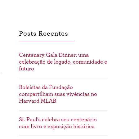
Posts Recentes
Centenary Gala Dinner: uma
celebração de legado, comunidade e
futuro
a
Bolsistas da Fundação
compartilham suas vivências no
Harvard MLAB
St. Paul’s celebra seu centenário
com livro e exposição histórica