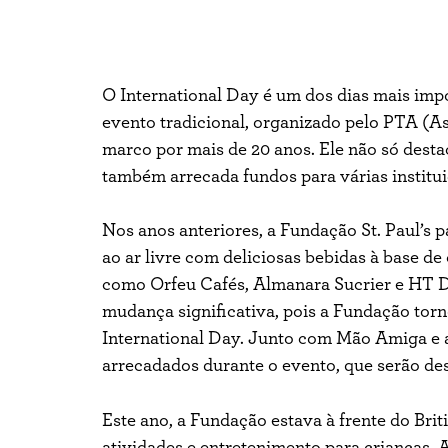
O International Day é um dos dias mais impo
evento tradicional, organizado pelo PTA (As
marco por mais de 20 anos. Ele não só dest
também arrecada fundos para várias institui
Nos anos anteriores, a Fundação St. Paul’s 
ao ar livre com deliciosas bebidas à base de
como Orfeu Cafés, Almanara
Sucrier
e HT
D
mudança significativa, pois a Fundação torn
International Day. Junto com Mão Amiga e a
arrecadados durante o evento, que serão de
Este ano, a Fundação estava à frente do Bri
atividades e entretenimento para crianças. 