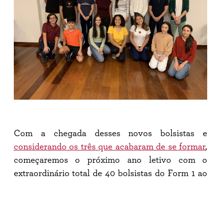
Com a chegada desses novos bolsistas e
considerando os três que acabaram de se formar
,
começaremos o próximo ano letivo com o
extraordinário total de 40 bolsistas do Form 1 ao
Upper 6. Estamos cada vez mais próximos da
nossa meta de 50 bolsistas até o centenário da St.
Paul’s School em 2026!