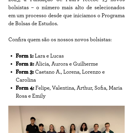
bolsistas – o número mais alto de selecionados
em um processo desde que iniciamos o Programa
de Bolsas de Estudos.
Confira quem são os nossos novos bolsistas:
Form 1:
Lara e Lucas
Form 2:
Alicia, Aurora e Guilherme
Form 3:
Caetano A., Lorena, Lorenzo e
Carolina
Form 4:
Felipe, Valentina, Arthur, Sofia, Maria
Rosa e Emily