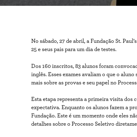
No sábado, 27 de abril, a Fundação St. Paul’
25 e seus pais para um dia de testes.
Dos 160 inscritos, 83 alunos foram convocado
inglês. Esses exames avaliam o que o aluno 
mais sobre as provas e seu papel no Process
Esta etapa representa a primeira visita do
expectativa. Enquanto os alunos fazem a pro
Fundação. Este é um momento onde eles nã
detalhes sobre o Processo Seletivo diretam