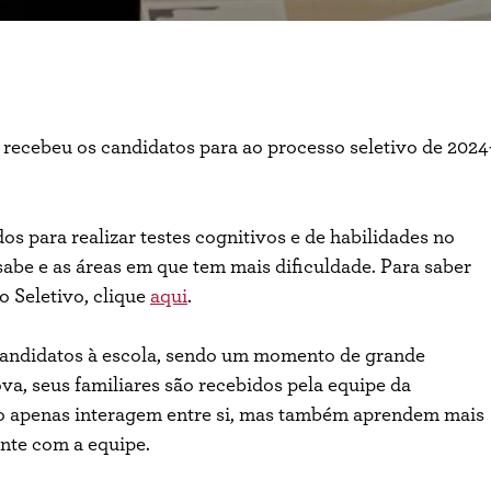
s recebeu os candidatos para ao processo seletivo de 2024
s para realizar testes cognitivos e de habilidades no
sabe e as áreas em que tem mais dificuldade. Para saber
o Seletivo, clique
aqui
.
s candidatos à escola, sendo um momento de grande
va, seus familiares são recebidos pela equipe da
o apenas interagem entre si, mas também aprendem mais
ente com a equipe.