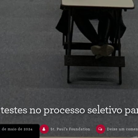
 testes no processo seletivo pa
7 de maio de 2024
St. Paul’s Foundation
Deixe um comen