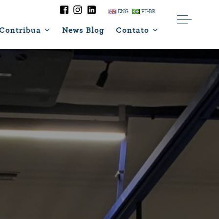
ENG
PT-BR
Contribua
News Blog
Contato