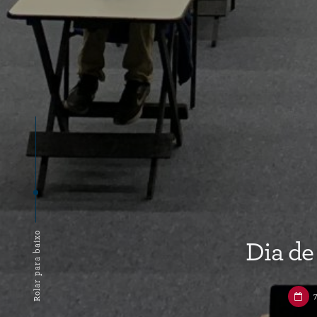
Rolar para baixo
Dia de