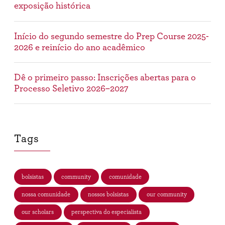
exposição histórica
Início do segundo semestre do Prep Course 2025-
2026 e reinício do ano acadêmico
Dê o primeiro passo: Inscrições abertas para o
Processo Seletivo 2026–2027
Tags
bolsistas
community
comunidade
nossa comunidade
nossos bolsistas
our community
our scholars
perspectiva do especialista