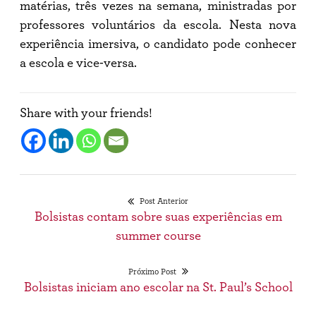
matérias, três vezes na semana, ministradas por
professores voluntários da escola. Nesta nova
experiência imersiva, o candidato pode conhecer
a escola e vice-versa.
Share with your friends!
Post Anterior
Navegação
Post
Bolsistas contam sobre suas experiências em
de
anterior:
summer course
Post
Próximo Post
Próximo
Bolsistas iniciam ano escolar na St. Paul’s School
post: