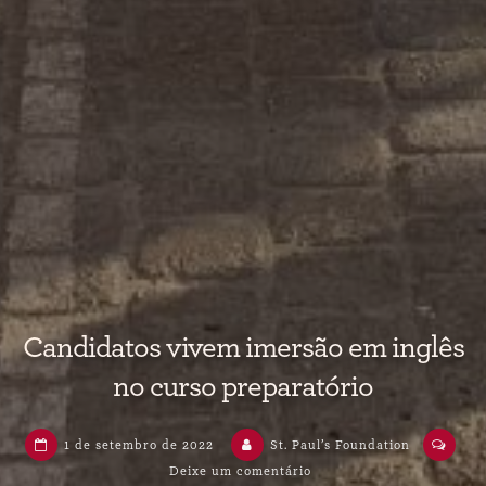
Candidatos vivem imersão em inglês
no curso preparatório
1 de setembro de 2022
St. Paul’s Foundation
em
Deixe um comentário