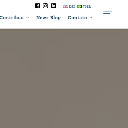
ENG
PT-BR
Contribua
News Blog
Contato