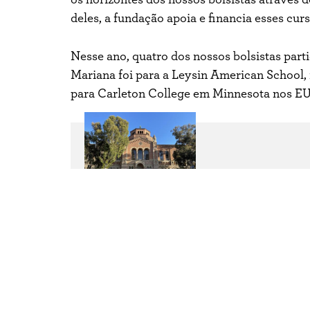
deles, a fundação apoia e financia esses cur
Nesse ano, quatro dos nossos bolsistas par
Mariana foi para a Leysin American School, 
para Carleton College em Minnesota nos EUA