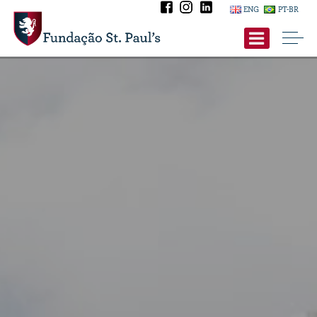
ENG
PT-BR