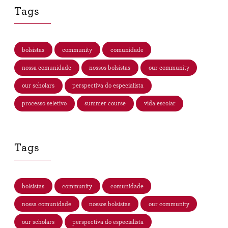
Tags
bolsistas
community
comunidade
nossa comunidade
nossos bolsistas
our community
our scholars
perspectiva do especialista
processo seletivo
summer course
vida escolar
Tags
bolsistas
community
comunidade
nossa comunidade
nossos bolsistas
our community
our scholars
perspectiva do especialista