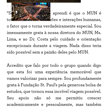
experiência na THIMUN abaixo:
“Se há uma coisa que aprendi é que o MUN é
totalmente sobre conexões e interações humanas,
o fator que o torna verdadeiramente especial. Sou
imensamente grata à nossa diretora do MUN, Ms.
Lima, e ao Dr. Costa pelo cuidado e orientação
excepcionais durante a viagem. Nada disso teria
sido possível sem a paixão deles pelo MUN.
Acredito que falo por todo o grupo quando digo
que esta foi uma experiência memorável que
vamos valorizar para sempre. Sou profundamente
grata à Fundação St. Paul’s pela generosa bolsa de
estudos, que tornou essa incrível viagem possível.
Seu apoio não só me permitiu crescer
academicamente e pessoalmente, mas também