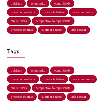
bolsistas
community
comunidade
nossa comunidade
nossos bolsistas
our community
our scholars
perspectiva do especialista
processo seletivo
summer course
vida escolar
Tags
bolsistas
community
comunidade
nossa comunidade
nossos bolsistas
our community
our scholars
perspectiva do especialista
processo seletivo
summer course
vida escolar