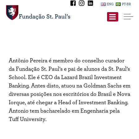
Skip
ENG
PT-BR
to
content
Antônio Pereira é membro do conselho curador
da Fundação St. Paul’s e pai de alunos da St. Paul’s
School. Ele é CEO da Lazard Brazil Investment
Banking. Antes disto, atuou na Goldman Sachs em
diversas posições nos escritórios do Brasil e Nova
Iorque, até chegar a Head of Investment Banking.
Antonio tem bacharelado em Engenharia pela
Tuff University.