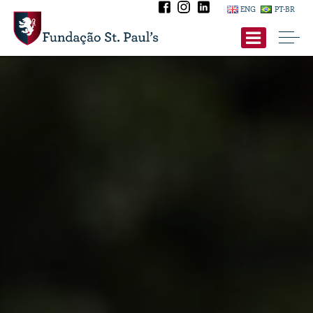
ENG
PT-BR